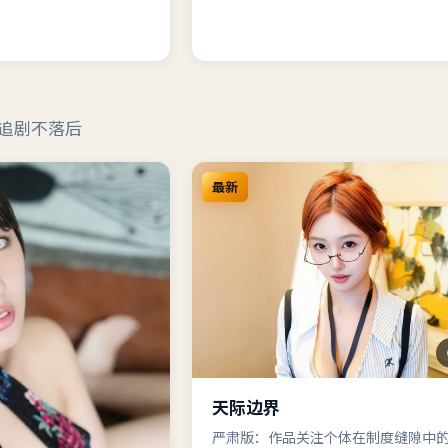
追剧不落后
最新
天际边界
严肃版：作品关注个体在制度缝隙中