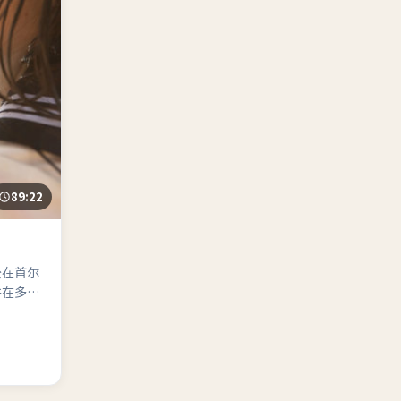
89:22
公在首尔
并在多重
、反转、