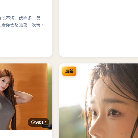
片长不短，伏笔多，第一
次看你会想抽第一次玩手
最新
99:17