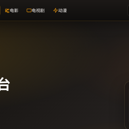
电影
电视剧
动漫
台