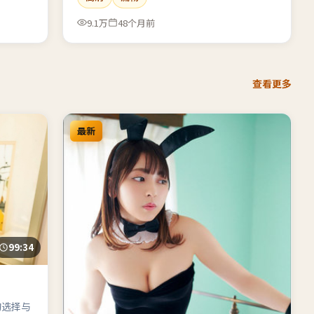
9.1万
48个月前
查看更多
最新
99:34
的选择与